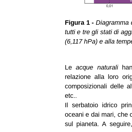
Figura 1 -
Diagramma di
tutti e tre gli stati di
(6,117 hPa) e alla temp
Le
acque naturali
han
relazione alla loro orig
composizionali delle a
etc..
Il serbatoio idrico pr
oceani e dai mari, che c
sul pianeta. A seguire