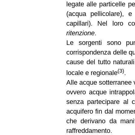
legate alle particelle 
(acqua pellicolare), 
capillari). Nel loro 
ritenzione
.
Le sorgenti sono punt
corrispondenza delle qu
cause del tutto natural
(3)
locale e regionale
.
Alle acque sotterranee 
ovvero acque intrappola
senza partecipare al ci
acquifero fin dal momen
che derivano da manife
raffreddamento.