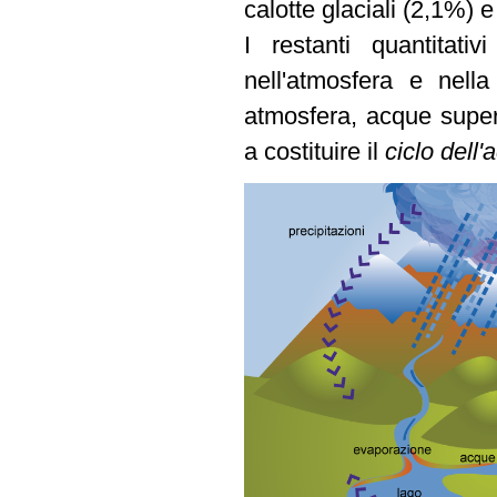
calotte glaciali (2,1%) e
I restanti quantitati
nell'atmosfera e nell
atmosfera, acque superf
a costituire il
ciclo dell