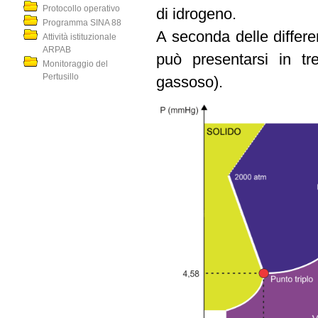
Protocollo operativo
di idrogeno.
Programma SINA 88
A seconda delle differe
Attività istituzionale
ARPAB
può presentarsi in tre
Monitoraggio del
Pertusillo
gassoso).