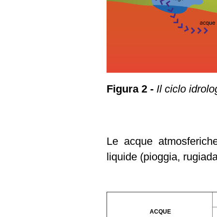
Figura 2 -
Il ciclo idrolo
Le acque atmosferiche 
liquide (pioggia, rugiada
ACQUE