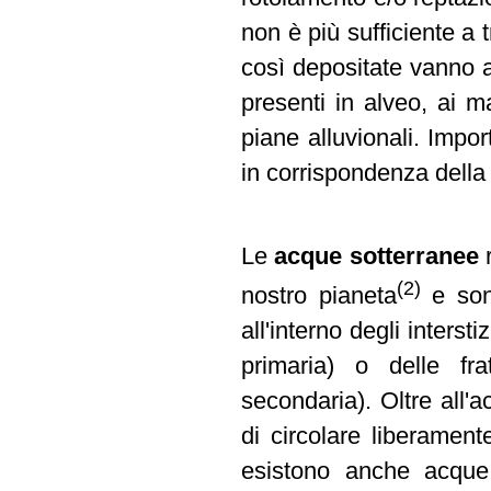
non è più sufficiente a 
così depositate vanno a
presenti in alveo, ai ma
piane alluvionali. Impor
in corrispondenza della
Le
acque sotterranee
r
(2)
nostro pianeta
e sono
all'interno degli interst
primaria) o delle fra
secondaria). Oltre all'
di circolare liberamente
esistono anche acque 