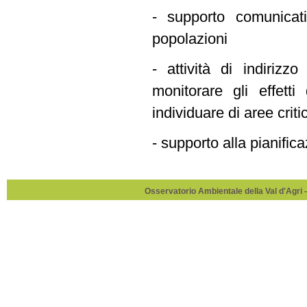
- supporto comunicativ
popolazioni
- attività di indirizz
monitorare gli effetti
individuare di aree crit
- supporto alla pianifica
Osservatorio Ambientale della Val d'Agri -