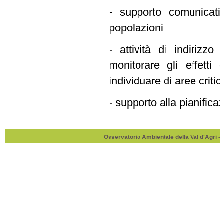
- supporto comunicativ
popolazioni
- attività di indirizz
monitorare gli effetti
individuare di aree crit
- supporto alla pianifica
Osservatorio Ambientale della Val d'Agri -