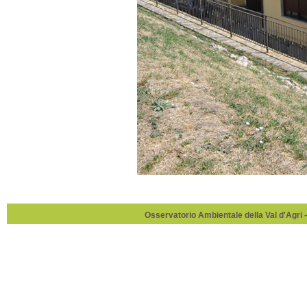
Osservatorio Ambientale della Val d'Agri -