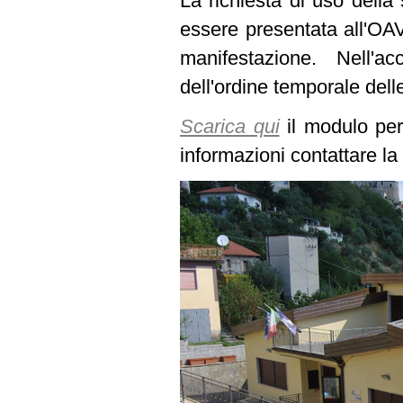
La richiesta di uso della 
essere presentata all'OAV
manifestazione. Nell'a
dell'ordine temporale dell
Scarica qui
il modulo per 
informazioni contattare l