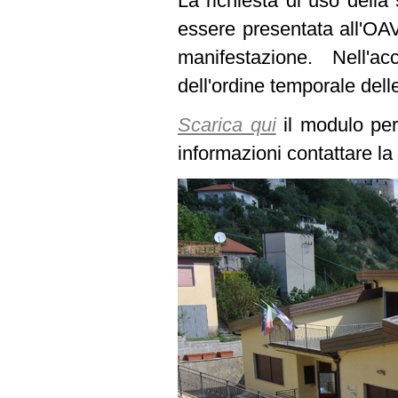
La richiesta di uso della 
essere presentata all'OAV
manifestazione. Nell'a
dell'ordine temporale dell
Scarica qui
il modulo per 
informazioni contattare l