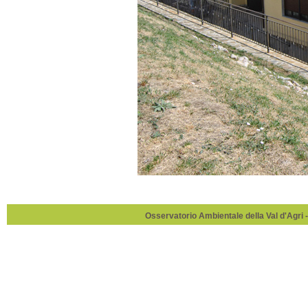
Osservatorio Ambientale della Val d'Agri -