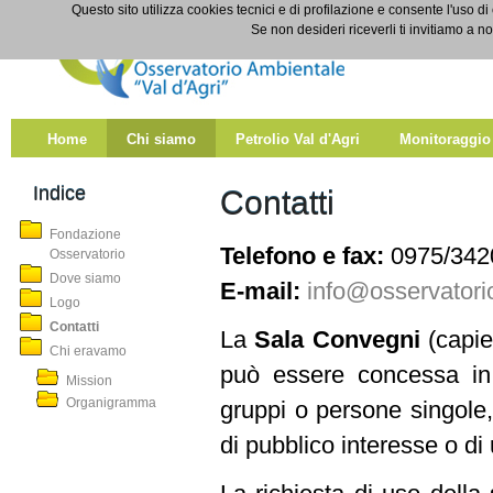
Salta al contenuto
Questo sito utilizza cookies tecnici e di profilazione e consente l'uso di
Contatti
Se non desideri riceverli ti invitiamo a n
Home
Chi siamo
Petrolio Val d'Agri
Monitoraggio
Indice
Contatti
Fondazione
Telefono e fax:
0975/342
Osservatorio
Dove siamo
E-mail:
info@osservatorio
Logo
Contatti
La
Sala Convegni
(capie
Chi eravamo
può essere concessa in 
Mission
Organigramma
gruppi o persone singole, 
di pubblico interesse o di u