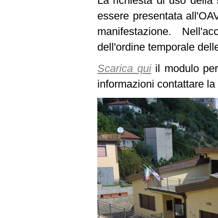
La richiesta di uso della 
essere presentata all'OAV
manifestazione. Nell'a
dell'ordine temporale dell
Scarica qui
il modulo per 
informazioni contattare l