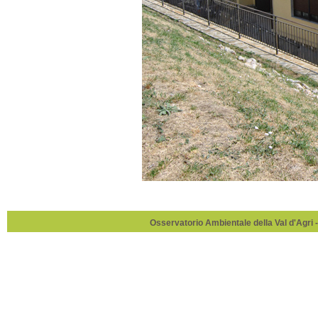
Osservatorio Ambientale della Val d'Agri -