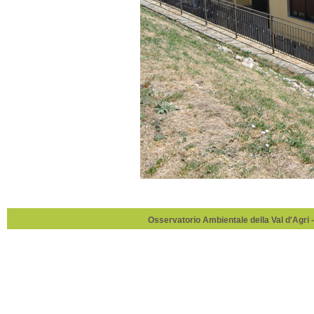
Osservatorio Ambientale della Val d'Agri -