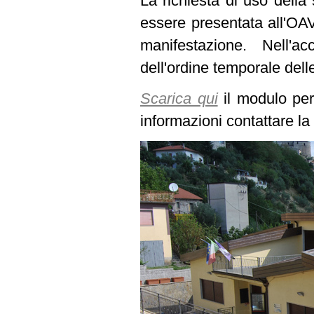
La richiesta di uso della 
essere presentata all'OAV
manifestazione. Nell'a
dell'ordine temporale dell
Scarica qui
il modulo per 
informazioni contattare l