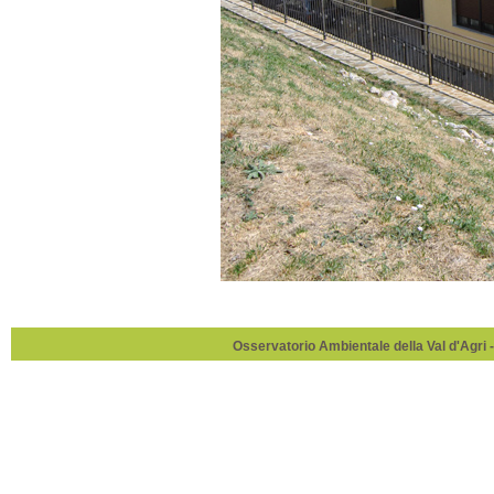
Osservatorio Ambientale della Val d'Agri -