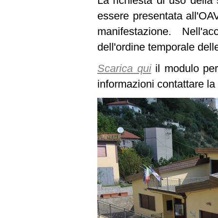
La richiesta di uso della 
essere presentata all'OAV
manifestazione. Nell'a
dell'ordine temporale dell
Scarica qui
il modulo per 
informazioni contattare l