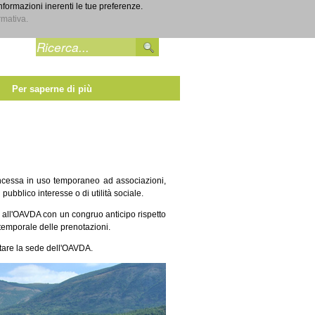
informazioni inerenti le tue preferenze.
Entra
rmativa.
Per saperne di più
ncessa in uso temporaneo ad associazioni,
pubblico interesse o di utilità sociale.
ta all'OAVDA con un congruo anticipo rispetto
 temporale delle prenotazioni.
attare la sede dell'OAVDA.