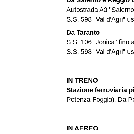
Da Salerno e Reggio 
Autostrada A3 "Salerno
S.S. 598 "Val d'Agri" 
Da Taranto
S.S. 106 "Jonica" fino a
S.S. 598 "Val d'Agri" 
IN TRENO
Stazione ferroviaria p
Potenza-Foggia). Da Po
IN AEREO