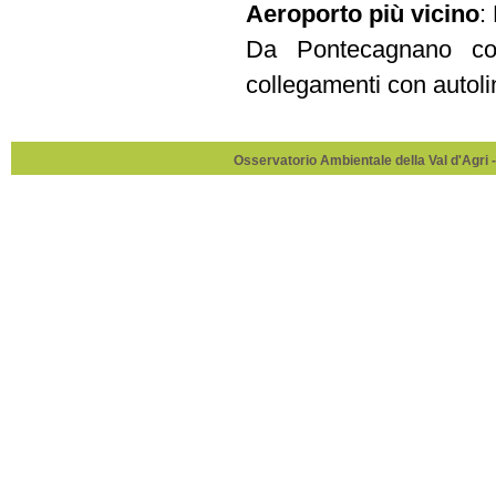
Aeroporto più vicino
:
Da Pontecagnano co
collegamenti con autoli
Osservatorio Ambientale della Val d'Agri -