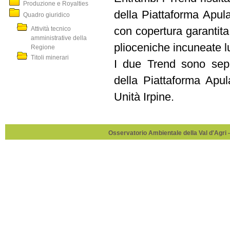
Produzione e Royalties
della Piattaforma Apul
Quadro giuridico
Attività tecnico
con copertura garantita 
amministrative della
plioceniche incuneate lu
Regione
Titoli minerari
I due Trend sono sepa
della Piattaforma Apul
Unità Irpine.
Osservatorio Ambientale della Val d'Agri -