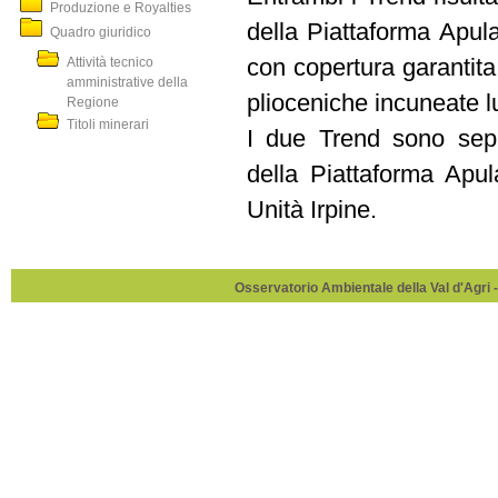
Produzione e Royalties
della Piattaforma Apul
Quadro giuridico
Attività tecnico
con copertura garantita 
amministrative della
plioceniche incuneate lu
Regione
Titoli minerari
I due Trend sono sepa
della Piattaforma Apul
Unità Irpine.
Osservatorio Ambientale della Val d'Agri -