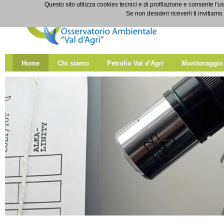
Salta al contenuto
Questo sito utilizza cookies tecnici e di profilazione e consente l'us
Home
Se non desideri riceverli ti invitiam
Home
Chi siamo
Petrolio Val d'Agri
Monitoraggio