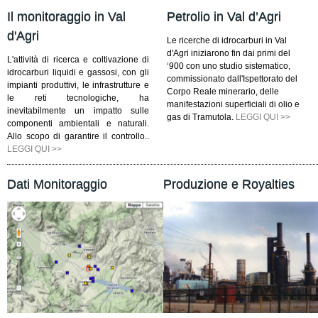
Il monitoraggio in Val
Petrolio in Val d’Agri
d'Agri
Le ricerche di idrocarburi in Val
d'Agri iniziarono fin dai primi del
L'attività di ricerca e coltivazione di
‘900 con uno studio sistematico,
idrocarburi liquidi e gassosi, con gli
commissionato dall'Ispettorato del
impianti produttivi, le infrastrutture e
Corpo Reale minerario, delle
le reti tecnologiche, ha
manifestazioni superficiali di olio e
inevitabilmente un impatto sulle
gas di Tramutola.
LEGGI QUI >>
componenti ambientali e naturali.
Allo scopo di garantire il controllo..
LEGGI QUI >>
Dati Monitoraggio
Produzione e Royalties