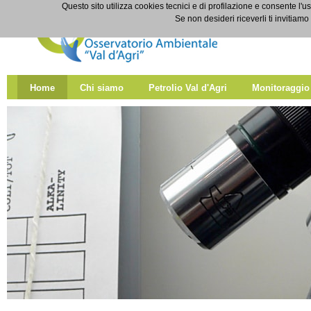
Salta al contenuto
Questo sito utilizza cookies tecnici e di profilazione e consente l'us
Home
Se non desideri riceverli ti invitiam
Home
Chi siamo
Petrolio Val d'Agri
Monitoraggio