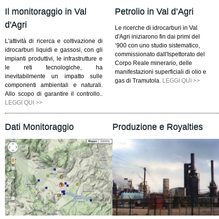
Il monitoraggio in Val
Petrolio in Val d’Agri
d'Agri
Le ricerche di idrocarburi in Val
d'Agri iniziarono fin dai primi del
L'attività di ricerca e coltivazione di
‘900 con uno studio sistematico,
idrocarburi liquidi e gassosi, con gli
commissionato dall'Ispettorato del
impianti produttivi, le infrastrutture e
Corpo Reale minerario, delle
le reti tecnologiche, ha
manifestazioni superficiali di olio e
inevitabilmente un impatto sulle
gas di Tramutola.
LEGGI QUI >>
componenti ambientali e naturali.
Allo scopo di garantire il controllo..
LEGGI QUI >>
Dati Monitoraggio
Produzione e Royalties