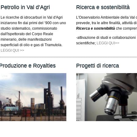
Petrolio in Val d’Agri
Ricerca e sostenibilità
Le ricerche di idrocarburi in Val d'Agri
L'Osservatorio Ambientale della Val 
iniziarono fin dai primi del ‘900 con uno
prevede, tra le altre finalità, attività di
studio sistematico, commissionato
Ricerca e sostenibilità
che compre
dall'Ispettorato del Corpo Reale
-attivazione di studi e collaborazioni
minerario, delle manifestazioni
scientifiche;
LEGGI QUI>>
superficiali di olio e gas di Tramutola.
LEGGI QUI >>
Produzione e Royalties
Progetti di ricerca