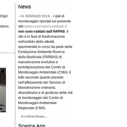
News
d'Agri
- 14 GENNAIO 2019 -
I dati di
monitoraggio riportati sul presente
ndono:
sito
www.osservatoriovaldagri.it
non sono validati dall'ARPAB
. Il
sito è in fase di trasformazione
nell'ambito delle attività
sperimentali in corso da parte della
Fondazione Ambiente Ricerca
della Basilicata (FARBAS) di
manutenzione evolutiva e
prototipizzazione del Centro di
Monitoraggio Ambientale (CMA). Il
tutto secondo quanto previsto
nell'affidamento del Servizio di
Manutenzione ordinaria,
straordinaria e di gestione delle reti
di monitoraggio del Centro di
Monitoraggio Ambientale
Regionale (CMA).
Archivio News...
Scarica App