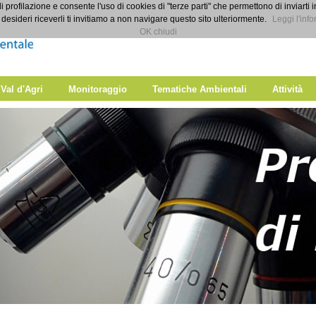
di profilazione e consente l'uso di cookies di "terze parti" che permettono di inviarti 
desideri riceverli ti invitiamo a non navigare questo sito ulteriormente.
Leggi l'info
OK chiudi
 Val d'Agri
Monitoraggio
Tematiche Ambientali
Attività