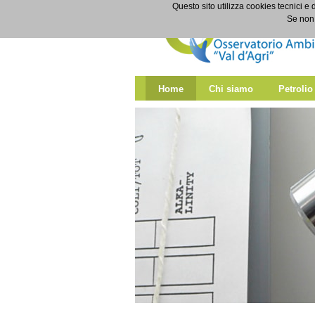
Salta al contenuto
Questo sito utilizza cookies tecnici e 
Home
Se non 
Home
Chi siamo
Petrolio