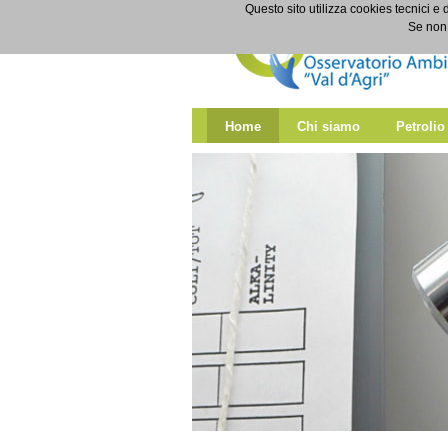
Salta al contenuto
Questo sito utilizza cookies tecnici e 
Home
Se non 
Home
Chi siamo
Petrolio