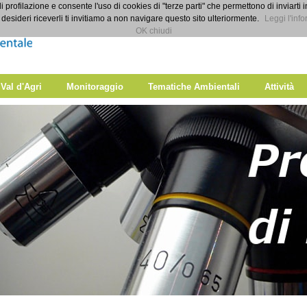
di profilazione e consente l'uso di cookies di "terze parti" che permettono di inviarti 
desideri riceverli ti invitiamo a non navigare questo sito ulteriormente.
Leggi l'info
OK chiudi
 Val d'Agri
Monitoraggio
Tematiche Ambientali
Attività