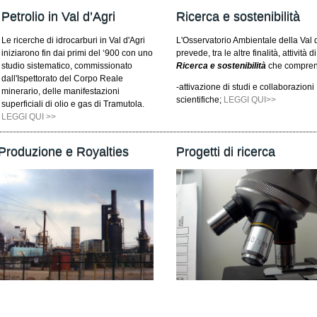
Petrolio in Val d’Agri
Ricerca e sostenibilità
Le ricerche di idrocarburi in Val d'Agri
L'Osservatorio Ambientale della Val 
iniziarono fin dai primi del ‘900 con uno
prevede, tra le altre finalità, attività di
studio sistematico, commissionato
Ricerca e sostenibilità
che compre
dall'Ispettorato del Corpo Reale
-attivazione di studi e collaborazioni
minerario, delle manifestazioni
scientifiche;
LEGGI QUI>>
superficiali di olio e gas di Tramutola.
LEGGI QUI >>
Produzione e Royalties
Progetti di ricerca