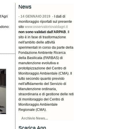
News
d'Agri
- 14 GENNAIO 2019 -
I dati di
monitoraggio riportati sul presente
ndono:
sito
www.osservatoriovaldagri.it
non sono validati dall'ARPAB
. Il
sito è in fase di trasformazione
nell'ambito delle attività
sperimentali in corso da parte della
Fondazione Ambiente Ricerca
della Basilicata (FARBAS) di
manutenzione evolutiva e
prototipizzazione del Centro di
Monitoraggio Ambientale (CMA). Il
tutto secondo quanto previsto
nell'affidamento del Servizio di
Manutenzione ordinaria,
straordinaria e di gestione delle reti
di monitoraggio del Centro di
Monitoraggio Ambientale
Regionale (CMA).
Archivio News...
Scarica App