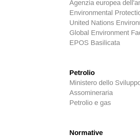
Agenzia europea dell'a
Environmental Protect
United Nations Envir
Global Environment Fac
EPOS Basilicata
Petrolio
Ministero dello Svilup
Assomineraria
Petrolio e gas
Normative