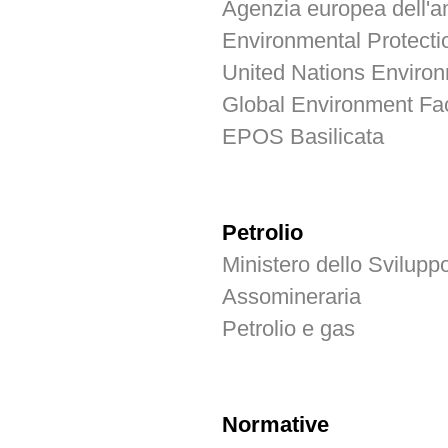
Agenzia europea dell'a
Environmental Protect
United Nations Envir
Global Environment Fac
EPOS Basilicata
Petrolio
Ministero dello Svilup
Assomineraria
Petrolio e gas
Normative