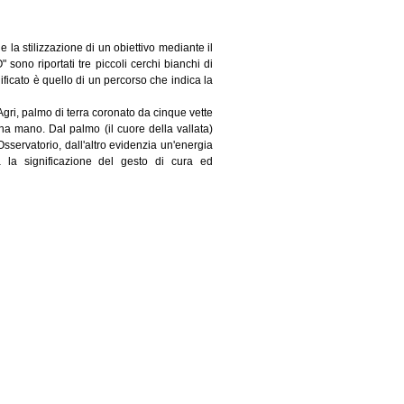
 la stilizzazione di un obiettivo mediante il
 sono riportati tre piccoli cerchi bianchi di
nificato è quello di un percorso che indica la
Agri, palmo di terra coronato da cinque vette
una mano. Dal palmo (il cuore della vallata)
sservatorio, dall'altro evidenzia un'energia
a la significazione del gesto di cura ed