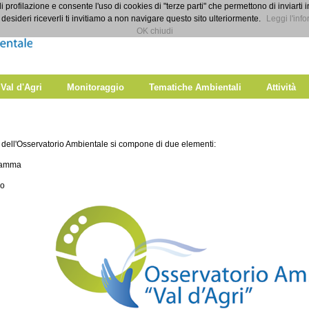
di profilazione e consente l'uso di cookies di "terze parti" che permettono di inviarti 
desideri riceverli ti invitiamo a non navigare questo sito ulteriormente.
Leggi l'info
OK chiudi
 Val d'Agri
Monitoraggio
Tematiche Ambientali
Attività
dell'Osservatorio Ambientale si compone di due elementi:
gramma
po