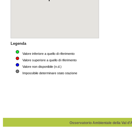
Osservatorio Ambientale della Val d'Ag