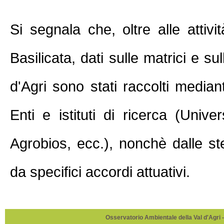
Si segnala che, oltre alle attivi
Basilicata, dati sulle matrici e su
d'Agri sono stati raccolti median
Enti e istituti di ricerca (Un
Agrobios, ecc.), nonchè dalle ste
da specifici accordi attuativi.
Osservatorio Ambientale della Val d'Agri -