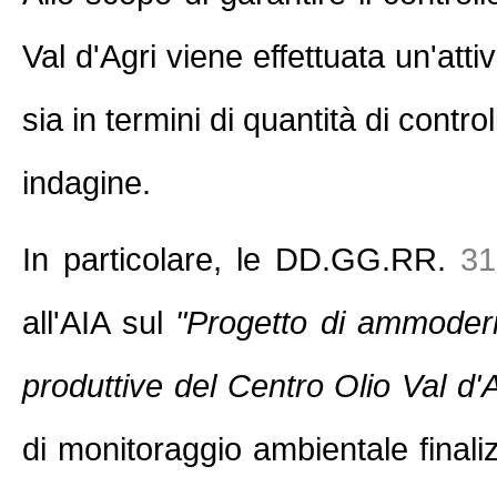
Val d'Agri viene effettuata un'atti
sia in termini di quantità di contr
indagine.
In particolare, le DD.GG.RR.
31
all'AIA sul
"Progetto di ammoder
produttive del Centro Olio Val d'A
di monitoraggio ambientale final