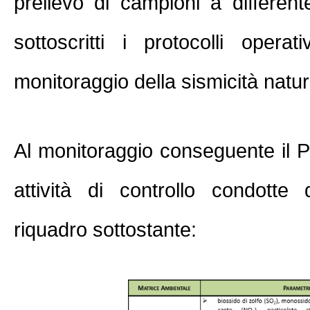
prelievo di campioni a different
sottoscritti i protocolli opera
monitoraggio della sismicità natur
Al monitoraggio conseguente il P
attività di controllo condotte 
riquadro sottostante: