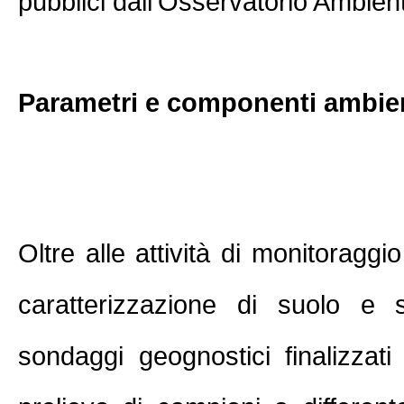
pubblici dall'Osservatorio Ambient
Parametri e componenti ambien
Oltre alle attività di monitoraggio
caratterizzazione di suolo e s
sondaggi geognostici finalizzati 