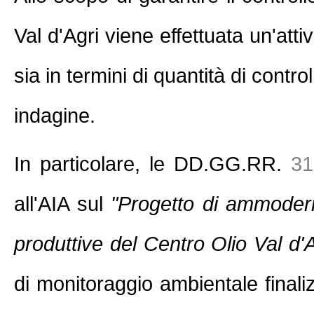
Val d'Agri viene effettuata un'atti
sia in termini di quantità di contr
indagine.
In particolare, le DD.GG.RR.
31
all'AIA sul
"Progetto di ammoder
produttive del Centro Olio Val d'A
di monitoraggio ambientale final