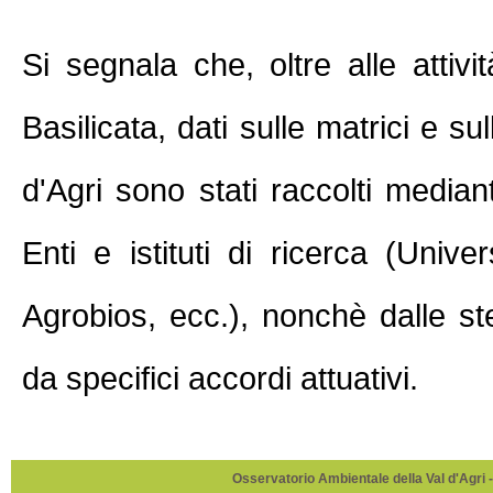
Si segnala che, oltre alle attivi
Basilicata, dati sulle matrici e su
d'Agri sono stati raccolti median
Enti e istituti di ricerca (Un
Agrobios, ecc.), nonchè dalle ste
da specifici accordi attuativi.
Osservatorio Ambientale della Val d'Agri -