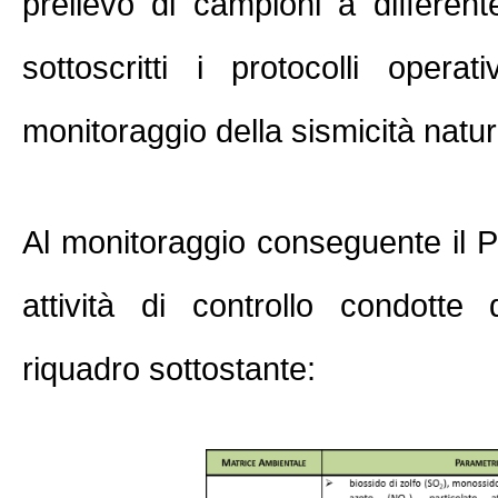
prelievo di campioni a different
sottoscritti i protocolli opera
monitoraggio della sismicità natur
Al monitoraggio conseguente il P
attività di controllo condotte 
riquadro sottostante: