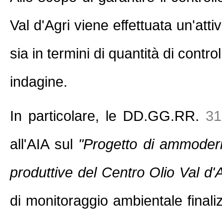
Val d'Agri viene effettuata un'atti
sia in termini di quantità di contr
indagine.
In particolare, le DD.GG.RR.
31
all'AIA sul
"Progetto di ammoder
produttive del Centro Olio Val d'A
di monitoraggio ambientale final