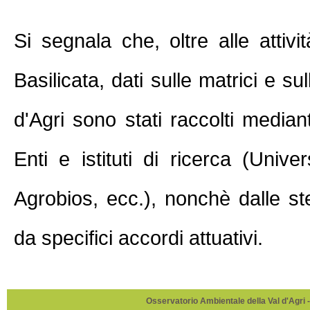
Si segnala che, oltre alle attivi
Basilicata, dati sulle matrici e su
d'Agri sono stati raccolti median
Enti e istituti di ricerca (Un
Agrobios, ecc.), nonchè dalle ste
da specifici accordi attuativi.
Osservatorio Ambientale della Val d'Agri -