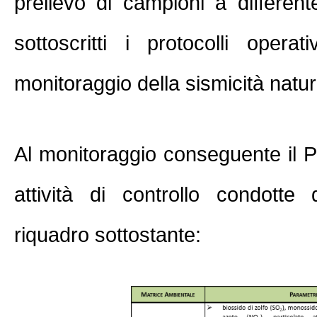
prelievo di campioni a different
sottoscritti i protocolli opera
monitoraggio della sismicità natur
Al monitoraggio conseguente il P
attività di controllo condotte 
riquadro sottostante: