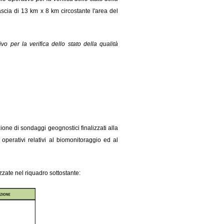
cia di 13 km x 8 km circostante l'area del
vo per la verifica dello stato della qualità
uzione di sondaggi geognostici finalizzati alla
i operativi relativi al biomonitoraggio ed al
zzate nel riquadro sottostante: