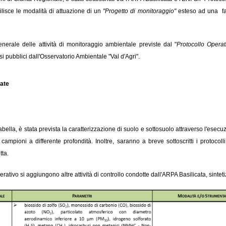
ilisce le modalità di attuazione di un
"Progetto di monitoraggio"
esteso ad una fas
generale delle attività di monitoraggio ambientale previste dal "
Protocollo Operati
resi pubblici dall'Osservatorio Ambientale "Val d'Agri".
ate
 tabella, è stata prevista la caratterizzazione di suolo e sottosuolo attraverso l'esec
 campioni a differente profondità. Inoltre, saranno a breve sottoscritti i protocoll
tta.
ativo si aggiungono altre attività di controllo condotte dall'ARPA Basilicata, sinteti