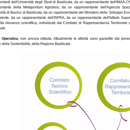
entanti dell'Università degli Studi di Basilicata, da un rappresentante dell'IMAA
entante della Metapontum Agrobios, da un rappresentante dell'Agenzia Spazi
orità di Bacino di Basilicata, da un rappresentante del Ministero dello Sviluppo E
biente, da un rappresentante dell'ISPRA, da un rappresentante dell'Istituto Superi
lta rilevanza scientifica, individuati dal Comitato di Rappresentanza Territoriale
ale.
 Operativa
, non ancora istituita. Attualmente le attività sono garantite dal pers
e della Sostenibilità, della Regione Basilicata.