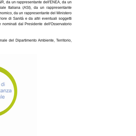
-CNR, da un rappresentante dell'ENEA, da un
ale Italiana (ASI), da un rappresentante
conomico, da un rappresentante del Ministero
ore di Sanità e da altri eventuali soggetti
 e nominati dal Presidente dell'Osservatorio
onale del Dipartimento Ambiente, Territorio,