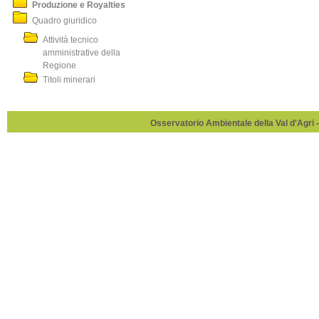
Produzione e Royalties
Quadro giuridico
Attività tecnico
amministrative della
Regione
Titoli minerari
Osservatorio Ambientale della Val d'Agri -