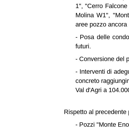
1", "Cerro Falcone
Molina W1", "Monte
aree pozzo ancora 
- Posa delle condot
futuri.
- Conversione del p
- Interventi di ade
concreto raggiungim
Val d'Agri a 104.00
Rispetto al precedente p
- Pozzi "Monte Eno