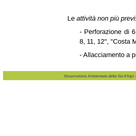
Le
attività non più previ
- Perforazione di 
8, 11, 12", "Costa 
- Allacciamento a 
Osservatorio Ambientale della Val d'Agri -