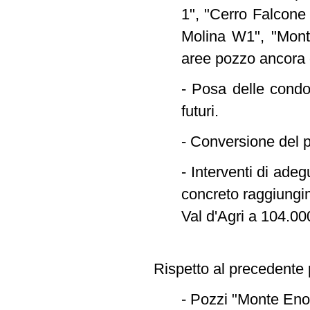
1", "Cerro Falcone
Molina W1", "Monte
aree pozzo ancora 
- Posa delle condot
futuri.
- Conversione del p
- Interventi di ade
concreto raggiungim
Val d'Agri a 104.00
Rispetto al precedente p
- Pozzi "Monte Eno