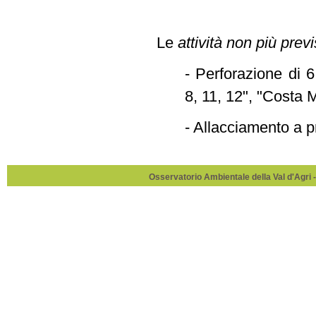
Le
attività non più previ
- Perforazione di 
8, 11, 12", "Costa 
- Allacciamento a 
Osservatorio Ambientale della Val d'Agri -