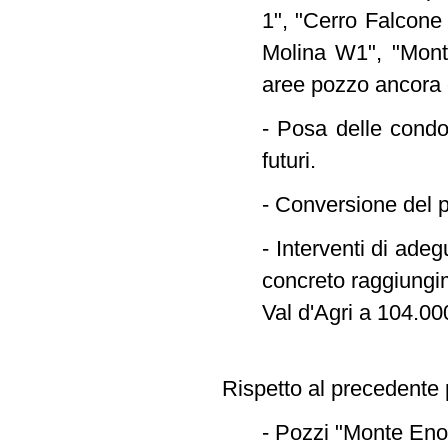
1", "Cerro Falcone
Molina W1", "Monte
aree pozzo ancora 
- Posa delle condot
futuri.
- Conversione del p
- Interventi di ade
concreto raggiungim
Val d'Agri a 104.00
Rispetto al precedente p
- Pozzi "Monte Eno