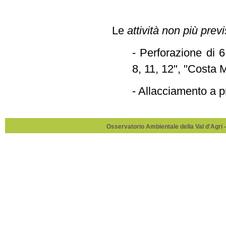
Le
attività non più previ
- Perforazione di 
8, 11, 12", "Costa 
- Allacciamento a 
Osservatorio Ambientale della Val d'Agri -