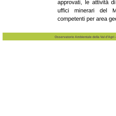
approvati, le attività
uffici minerari del 
competenti per area ge
Osservatorio Ambientale della Val d'Agri -