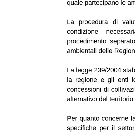
quale partecipano le amm
La procedura di valut
condizione necessar
procedimento separato 
ambientali delle Region
La legge 239/2004 stabili
la regione e gli enti lo
concessioni di coltivaz
alternativo del territorio.
Per quanto concerne la
specifiche per il setto