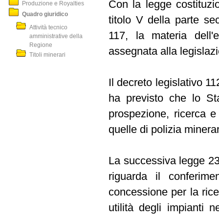
Con la legge costituzi
Produzione e Royalties
Quadro giuridico
titolo V della parte se
Attività tecnico
117, la materia dell'
amministrative della
Regione
assegnata alla legisla
Titoli minerari
Il decreto legislativo 1
ha previsto che lo Sta
prospezione, ricerca e
quelle di polizia minerar
La successiva legge 239
riguarda il conferimen
concessione per la rice
utilità degli impianti