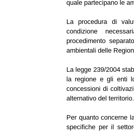
quale partecipano le amm
La procedura di valut
condizione necessar
procedimento separato 
ambientali delle Region
La legge 239/2004 stabili
la regione e gli enti lo
concessioni di coltivaz
alternativo del territorio.
Per quanto concerne la
specifiche per il setto