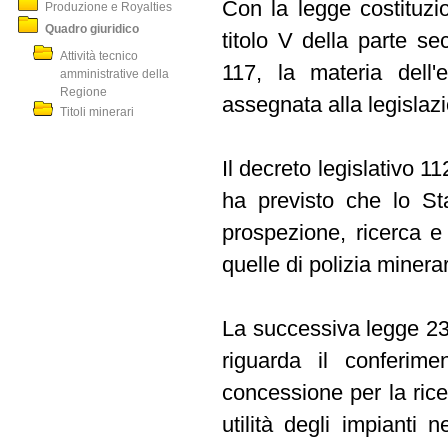
Con la legge costituzi
Produzione e Royalties
Quadro giuridico
titolo V della parte se
Attività tecnico
117, la materia dell'
amministrative della
Regione
assegnata alla legisla
Titoli minerari
Il decreto legislativo 1
ha previsto che lo Sta
prospezione, ricerca e
quelle di polizia minerar
La successiva legge 239
riguarda il conferimen
concessione per la rice
utilità degli impianti