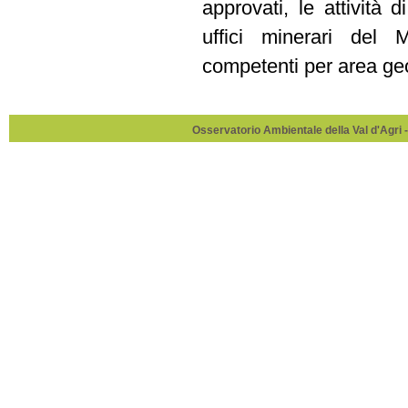
approvati, le attività
uffici minerari del 
competenti per area ge
Osservatorio Ambientale della Val d'Agri -