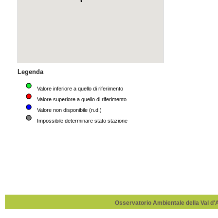
Osservatorio Ambientale della Val d'Ag