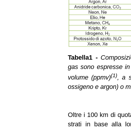
Tabella1 -
Composizio
gas sono espresse in 
(1)
volume (ppmv)
, a 
ossigeno e argon) o mi
Oltre i 100 km di quot
strati in base alla 