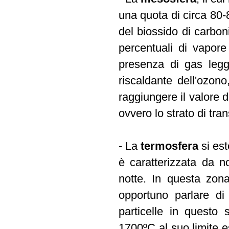
una quota di circa 80-
del biossido di carbo
percentuali di vapor
presenza di gas legge
riscaldante dell'ozon
raggiungere il valore d
ovvero lo strato di tra
- La
termosfera
si est
è caratterizzata da no
notte. In questa zona
opportuno parlare di
particelle in questo
1700ºC al suo limite 