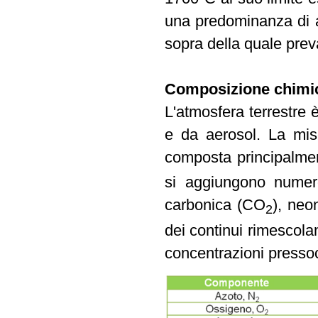
una predominanza di a
sopra della quale prev
Composizione chimica
L'atmosfera terrestre 
e da aerosol. La mis
composta principalme
si aggiungono numero
carbonica (CO
), neo
2
dei continui rimescola
concentrazioni pressoc