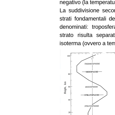
negativo (la temperatu
La suddivisione secon
strati fondamentali d
denominati: troposfe
strato risulta sepa
isoterma (ovvero a tem