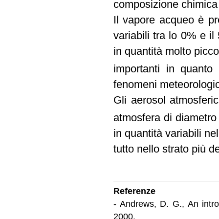
composizione chimica 
Il vapore acqueo è pr
variabili tra lo 0% e 
in quantità molto picc
importanti in quanto
fenomeni meteorologic
Gli aerosol atmosferic
atmosfera di diametro
in quantità variabili n
tutto nello strato più d
Referenze
- Andrews, D. G., An intr
2000.