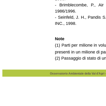
- Brimblecombe, P., Air
1986/1996.
- Seinfeld, J. H., Pandis
INC., 1998.
Note
(1) Parti per milione in vo
presenti in un milione di pa
(2) Passaggio di stato di u
Osservatorio Ambientale della Val d'Agri -