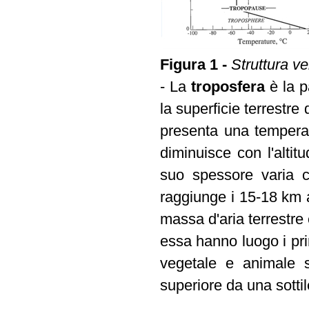
Figura 1 -
Struttura ve
- La
troposfera
è la p
la superficie terrestre
presenta una temperat
diminuisce con l'altit
suo spessore varia c
raggiunge i 15-18 km a
massa d'aria terrestre
essa hanno luogo i pri
vegetale e animale s
superiore da una sottil