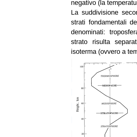
negativo (la temperatu
La suddivisione secon
strati fondamentali d
denominati: troposfe
strato risulta sepa
isoterma (ovvero a tem