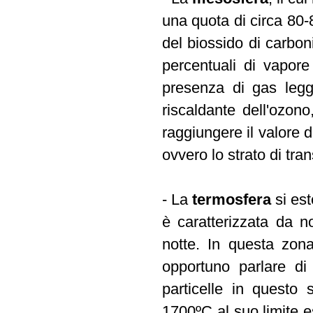
una quota di circa 80-
del biossido di carbo
percentuali di vapor
presenza di gas legge
riscaldante dell'ozon
raggiungere il valore d
ovvero lo strato di tra
- La
termosfera
si est
è caratterizzata da no
notte. In questa zona
opportuno parlare di
particelle in questo
1700ºC al suo limite 