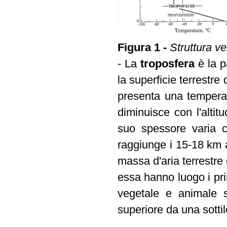
Figura 1 -
Struttura ve
- La
troposfera
è la p
la superficie terrestre
presenta una temperat
diminuisce con l'altit
suo spessore varia c
raggiunge i 15-18 km a
massa d'aria terrestre
essa hanno luogo i pri
vegetale e animale s
superiore da una sottil