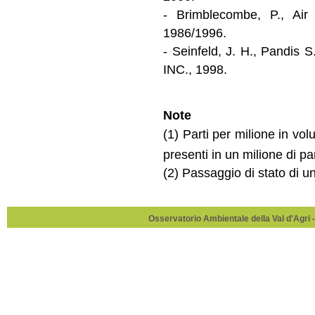
- Brimblecombe, P., Air
1986/1996.
- Seinfeld, J. H., Pandis
INC., 1998.
Note
(1) Parti per milione in vo
presenti in un milione di pa
(2) Passaggio di stato di u
Osservatorio Ambientale della Val d'Agri -