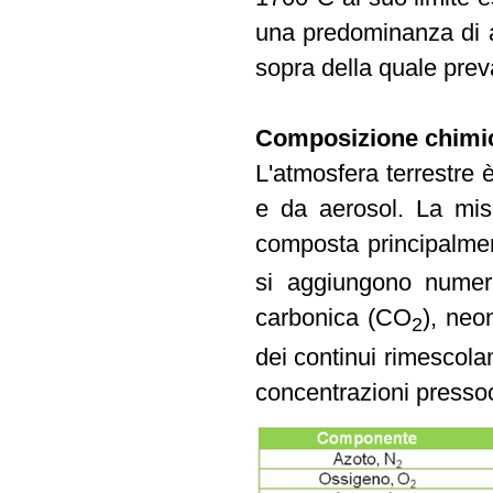
una predominanza di a
sopra della quale prev
Composizione chimica
L'atmosfera terrestre 
e da aerosol. La mis
composta principalme
si aggiungono numero
carbonica (CO
), neo
2
dei continui rimescola
concentrazioni pressoc