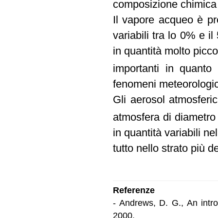
composizione chimica 
Il vapore acqueo è pr
variabili tra lo 0% e 
in quantità molto picc
importanti in quanto
fenomeni meteorologic
Gli aerosol atmosferic
atmosfera di diametro
in quantità variabili n
tutto nello strato più d
Referenze
- Andrews, D. G., An intr
2000.