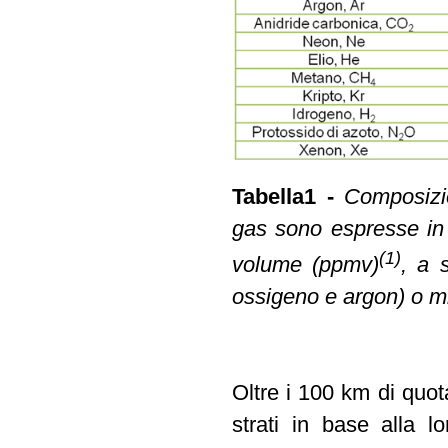
Tabella1 -
Composizio
gas sono espresse in 
(1)
volume (ppmv)
, a 
ossigeno e argon) o mi
Oltre i 100 km di quot
strati in base alla 