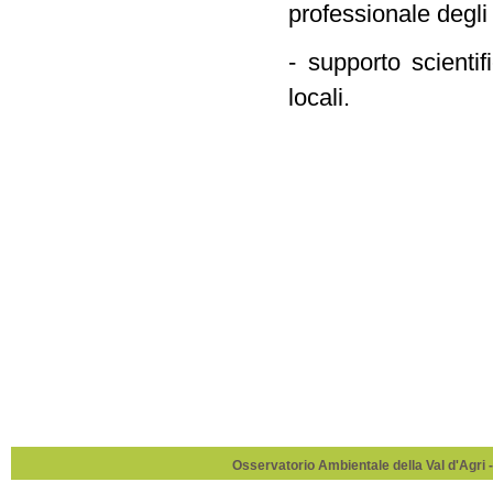
professionale degli 
- supporto scientif
locali.
Osservatorio Ambientale della Val d'Agri -