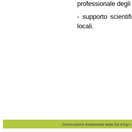
professionale degli 
- supporto scientif
locali.
Osservatorio Ambientale della Val d'Agri -