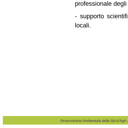
professionale degli 
- supporto scientif
locali.
Osservatorio Ambientale della Val d'Agri -