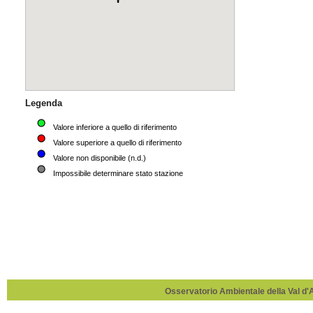
Osservatorio Ambientale della Val d'Ag