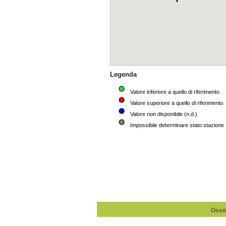
Osser