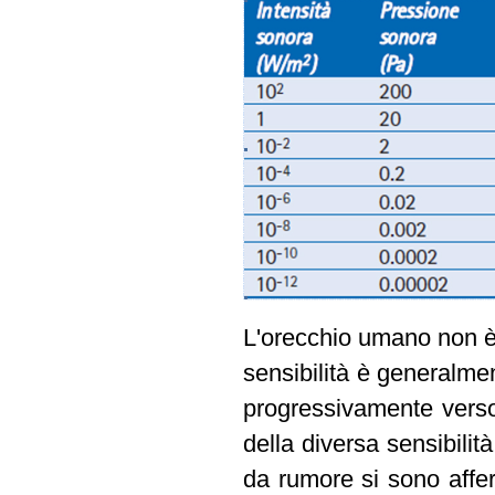
L'orecchio umano non è 
sensibilità è generalme
progressivamente verso
della diversa sensibilit
da rumore si sono affer