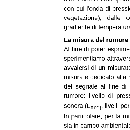
con cui l'onda di pressi
vegetazione), dalle 
gradiente di temperatura
La misura del rumore
Al fine di poter espri
sperimentiamo attraver
avvalersi di un misurat
misura è dedicato alla 
del segnale al fine di o
rumore: livello di pre
sonora (L
, livelli pe
Aeq)
In particolare, per la mi
sia in campo ambientale 