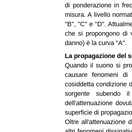
di ponderazione in freq
misura. A livello norma
"B", "C" e "D". Attualm
che si propongono di va
danno) è la curva "A".
La propagazione del s
Quando il suono si pr
causare fenomeni di a
cosiddetta condizione d
sorgente subendo il
dell'attenuazione dovu
superficie di propagazi
Oltre all'attenuazione 
altri fenomeni dissipati