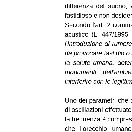
differenza del suono, 
fastidioso e non desider
Secondo l'art. 2 comma
acustico (L. 447/1995 e
l'introduzione di rumore
da provocare fastidio o 
la salute umana, deter
monumenti, dell'ambie
interferire con le legitti
Uno dei parametri che c
di oscillazioni effettu
la frequenza è compresa
che l'orecchio uman