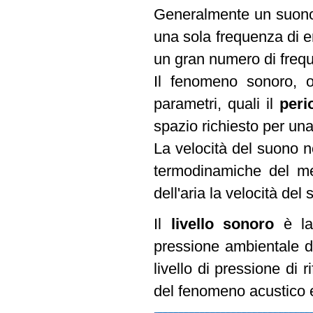
Generalmente un suono 
una sola frequenza di 
un gran numero di frequ
Il fenomeno sonoro, ol
parametri, quali il
per
spazio richiesto per un
La velocità del suono n
termodinamiche del me
dell'aria la velocità de
Il
livello sonoro
è l
pressione ambientale de
livello di pressione di 
del fenomeno acustico e d