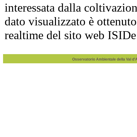
Osservatorio Ambientale della Val d'Ag