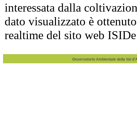
Osservatorio Ambientale della Val d'Ag