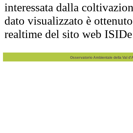
Osservatorio Ambientale della Val d'Ag