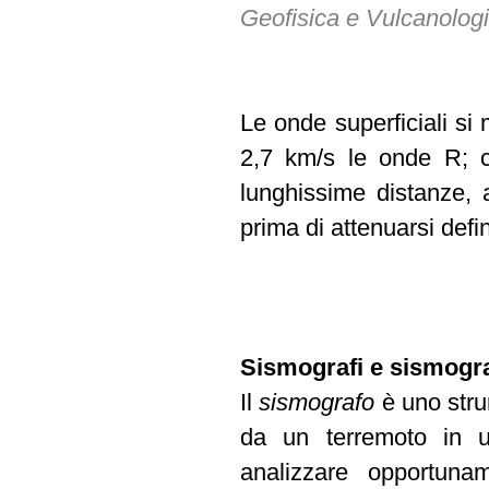
Geofisica e Vulcanolog
Le onde superficiali si
2,7 km/s le onde R; c
lunghissime distanze, a
prima di attenuarsi defi
Sismografi e sismog
Il
sismografo
è uno stru
da un terremoto in u
analizzare opportun