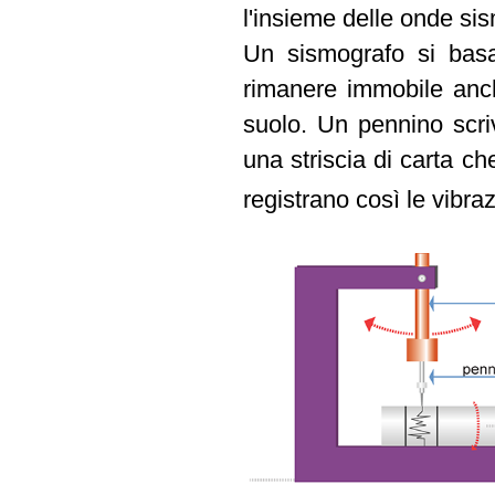
l'insieme delle onde si
Un sismografo si bas
rimanere immobile anch
suolo. Un pennino scri
una striscia di carta ch
registrano così le vibra