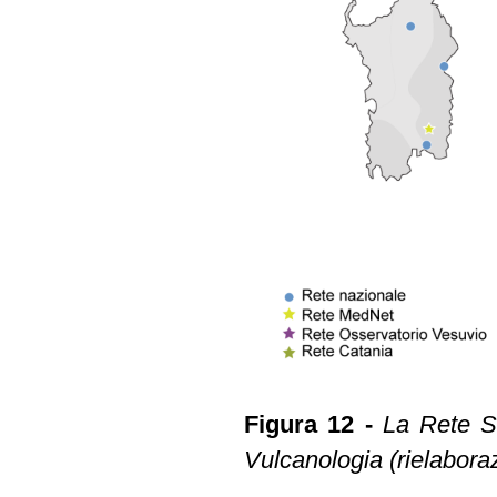
Figura 12 -
La Rete Si
Vulcanologia (rielabora