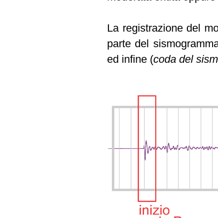
La registrazione del m
parte del sismogramma
ed infine (
coda del si