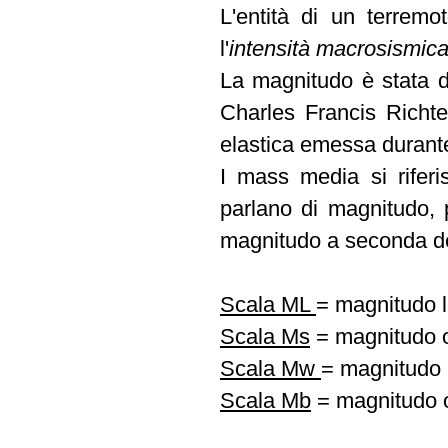
L'entità di un terrem
l'
intensità macrosismica
La magnitudo è stata d
Charles Francis Richte
elastica emessa durant
I mass media si rifer
parlano di magnitudo, p
magnitudo a seconda dell
Scala ML
= magnitudo l
Scala Ms
= magnitudo o
Scala Mw
= magnitudo
Scala Mb
= magnitudo 