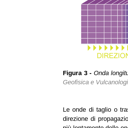
Figura 3 -
Onda longitu
Geofisica e Vulcanolog
Le onde di taglio o tra
direzione di propagazio
più lentamente delle on