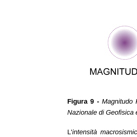
Figura 9 -
Magnitudo R
Nazionale di Geofisica 
L'
intensità macrosismi