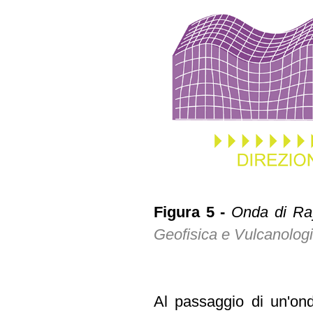
Figura 5 -
Onda di Ray
Geofisica e Vulcanolog
Al passaggio di un'ond