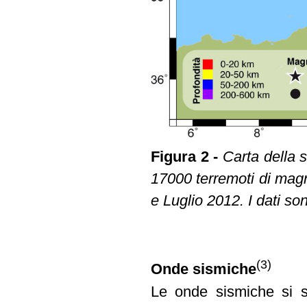
Figura 2 -
Carta della si
17000 terremoti di magni
e Luglio 2012. I dati son
(3)
Onde sismiche
Le onde sismiche si s