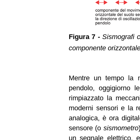
Figura 7 -
Sismografi c
componente orizzontale (
Mentre un tempo la m
pendolo, oggigiorno l
rimpiazzato la meccani
moderni sensori e la r
analogica, è ora digital
sensore (o
sismometro
un segnale elettrico, 