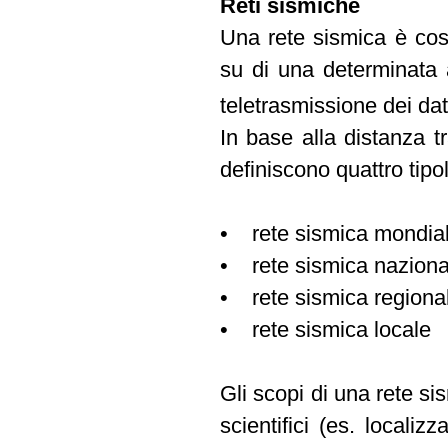
Reti sismiche
Una rete sismica è cost
su di una determinata a
teletrasmissione dei dat
In base alla distanza tr
definiscono quattro tipol
• rete sismica mondia
• rete sismica naziona
• rete sismica regiona
• rete sismica locale
Gli scopi di una rete s
scientifici (es. locali