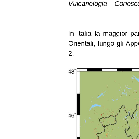
Vulcanologia – Conosce
In Italia la maggior pa
Orientali, lungo gli Ap
2.