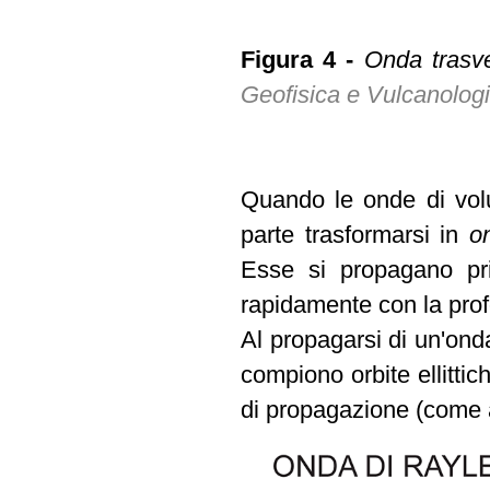
Figura 4 -
Onda trasver
Geofisica e Vulcanolog
Quando le onde di volu
parte trasformarsi in
o
Esse si propagano pri
rapidamente con la prof
Al propagarsi di un'onda
compiono orbite ellittic
di propagazione (come 