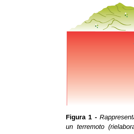
Figura 1 -
Rappresenta
un terremoto (rielabor