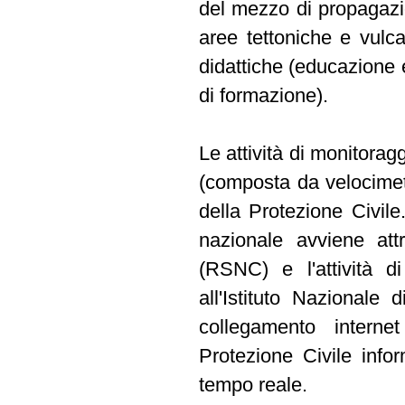
del mezzo di propagazio
aree tettoniche e vulcan
didattiche (educazione e
di formazione).
Le attività di monitoragg
(composta da velocimet
della Protezione Civile.
nazionale avviene att
(RSNC) e l'attività d
all'Istituto Nazionale
collegamento interne
Protezione Civile inform
tempo reale.