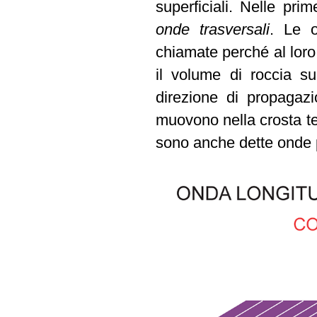
superficiali. Nelle pri
onde trasversali
. Le o
chiamate perché al loro 
il volume di roccia su
direzione di propagazi
muovono nella crosta ter
sono anche dette onde 