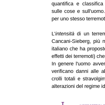
quantifica e classifica
sulle cose e sull'uomo
per uno stesso terremoto
L'
intensità
di un terre
Cancani-Sieberg, più
italiano che ha propost
effetti dei terremoti) ch
In genere l'uomo avverte
verificano danni alle a
crolli totali e stravol
alterazioni del regime id