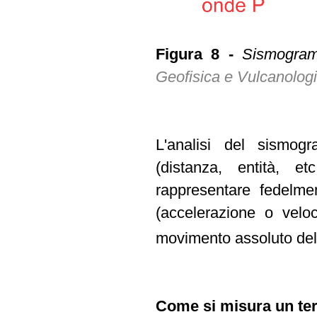
Figura 8 -
Sismogram
Geofisica e Vulcanolog
L'analisi del sismog
(distanza, entità, 
rappresentare fedelm
(accelerazione o veloc
movimento assoluto del
Come si misura un te