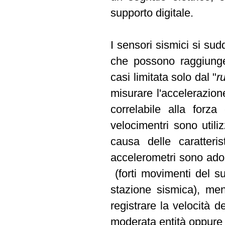
supporto digitale.
I sensori sismici si sud
che possono raggiunger
casi limitata solo dal "
r
misurare l'accelerazion
correlabile alla forza
velocimentri sono utili
causa delle caratteris
accelerometri sono adop
(forti movimenti del su
stazione sismica), ment
registrare la velocità 
moderata entità oppure 