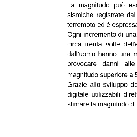
La magnitudo può esse
sismiche registrate da
terremoto ed è espress
Ogni incremento di una
circa trenta volte dell
dall'uomo hanno una m
provocare danni all
magnitudo superiore a 
Grazie allo sviluppo del
digitale utilizzabili di
stimare la magnitudo di