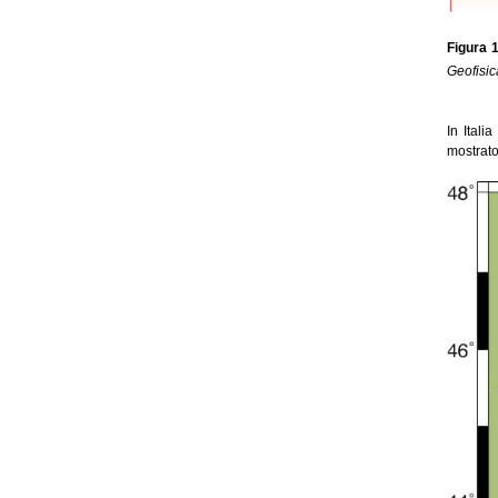
Figura 1
Geofisic
In Itali
mostrato