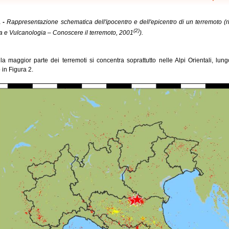
 -
Rappresentazione schematica dell'ipocentro e dell'epicentro di un terremoto (ri
(2)
a e Vulcanologia – Conoscere il terremoto, 2001
).
a la maggior parte dei terremoti si concentra soprattutto nelle Alpi Orientali, lu
 in Figura 2.