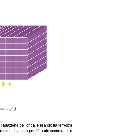
canologia
).
opagazione dell'onda. Nella crosta terrestre
) e sono chiamate perciò onde secondarie o