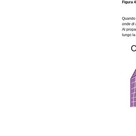
Figura 4
Quando l
onde di
Al propa
lungo la