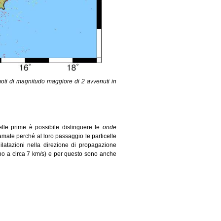
remoti di magnitudo maggiore di 2 avvenuti in
lle prime è possibile distinguere le
onde
amate perché al loro passaggio le particelle
ilatazioni nella direzione di propagazione
fino a circa 7 km/s) e per questo sono anche