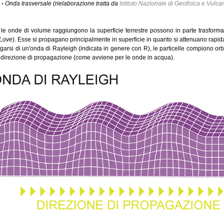
 -
Onda trasversale (rielaborazione tratta da
Istituto Nazionale di Geofisica e Vulca
e onde di volume raggiungono la superficie terrestre possono in parte trasforma
 Love
). Esse si propagano principalmente in superficie in quanto si attenuano rapid
garsi di un'onda di Rayleigh (indicata in genere con R), le particelle compiono orbit
 direzione di propagazione (come avviene per le onde in acqua).