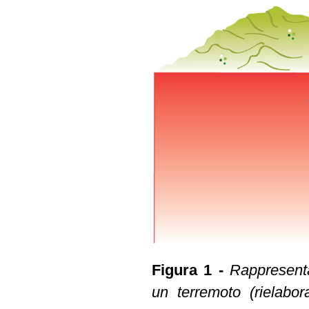
Figura 1 -
Rappresenta
un terremoto (rielabor