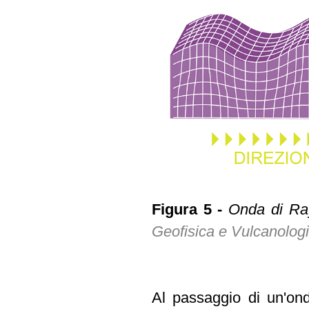
Figura 5 -
Onda di Ray
Geofisica e Vulcanolog
Al passaggio di un'ond