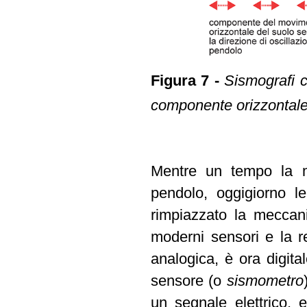
Figura 7 -
Sismografi c
componente orizzontale (
Mentre un tempo la m
pendolo, oggigiorno l
rimpiazzato la meccani
moderni sensori e la r
analogica, è ora digital
sensore (o
sismometro
un segnale elettrico, 