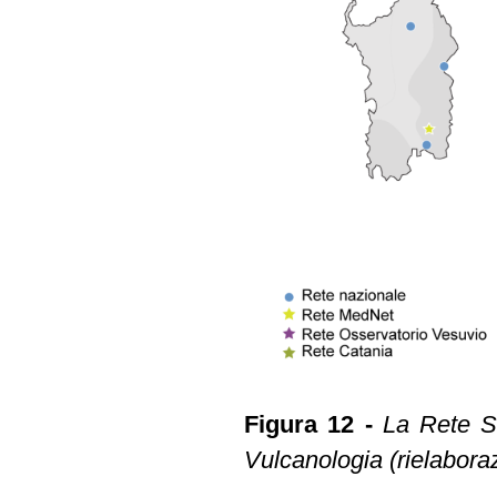
Figura 12 -
La Rete Si
Vulcanologia (rielabora