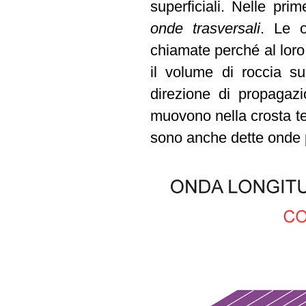
superficiali. Nelle pri
onde trasversali
. Le o
chiamate perché al loro 
il volume di roccia su
direzione di propagazi
muovono nella crosta ter
sono anche dette onde 