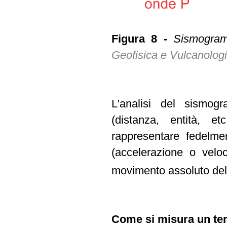
Figura 8 -
Sismogram
Geofisica e Vulcanolog
L'analisi del sismog
(distanza, entità, 
rappresentare fedelm
(accelerazione o veloc
movimento assoluto del
Come si misura un te