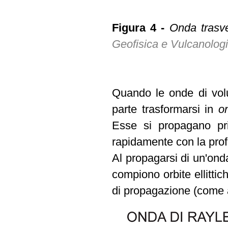
Figura 4 -
Onda trasver
Geofisica e Vulcanolog
Quando le onde di volu
parte trasformarsi in
o
Esse si propagano pri
rapidamente con la prof
Al propagarsi di un'onda
compiono orbite ellittic
di propagazione (come 