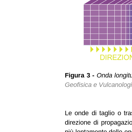
Figura 3 -
Onda longitu
Geofisica e Vulcanolog
Le onde di taglio o tra
direzione di propagazio
più lentamente delle on