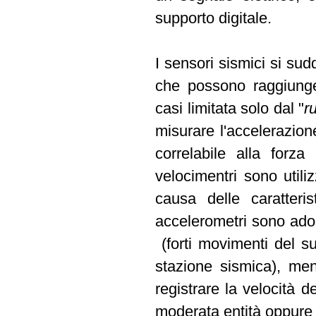
supporto digitale.
I sensori sismici si sud
che possono raggiunger
casi limitata solo dal "
r
misurare l'accelerazion
correlabile alla forza
velocimentri sono utili
causa delle caratteris
accelerometri sono adop
(forti movimenti del su
stazione sismica), ment
registrare la velocità 
moderata entità oppure 