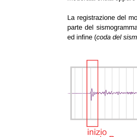
La registrazione del m
parte del sismogramma
ed infine (
coda del si