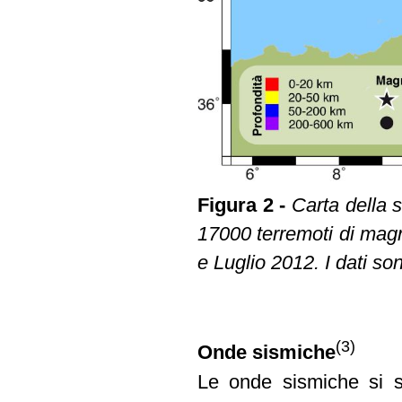
Figura 2 -
Carta della si
17000 terremoti di magni
e Luglio 2012. I dati son
(3)
Onde sismiche
Le onde sismiche si s