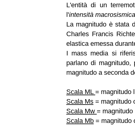
L'entità di un terrem
l'
intensità macrosismica
La magnitudo è stata d
Charles Francis Richte
elastica emessa durant
I mass media si rifer
parlano di magnitudo, p
magnitudo a seconda dell
Scala ML
= magnitudo l
Scala Ms
= magnitudo o
Scala Mw
= magnitudo
Scala Mb
= magnitudo 