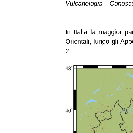
Vulcanologia – Conosce
In Italia la maggior pa
Orientali, lungo gli Ap
2.