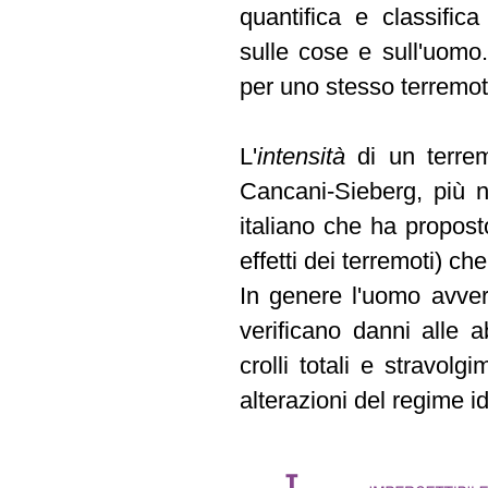
quantifica e classifica
sulle cose e sull'uomo
per uno stesso terremoto
L'
intensità
di un terre
Cancani-Sieberg, più
italiano che ha propost
effetti dei terremoti) ch
In genere l'uomo avverte
verificano danni alle a
crolli totali e stravol
alterazioni del regime id