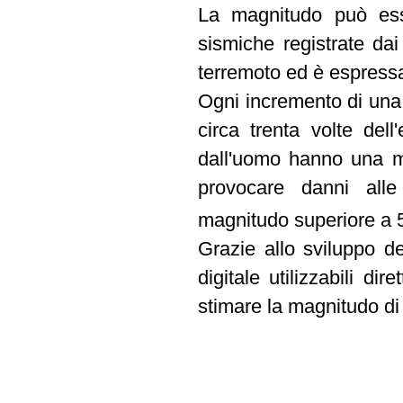
La magnitudo può esse
sismiche registrate da
terremoto ed è espress
Ogni incremento di una
circa trenta volte dell
dall'uomo hanno una m
provocare danni all
magnitudo superiore a 
Grazie allo sviluppo del
digitale utilizzabili di
stimare la magnitudo di