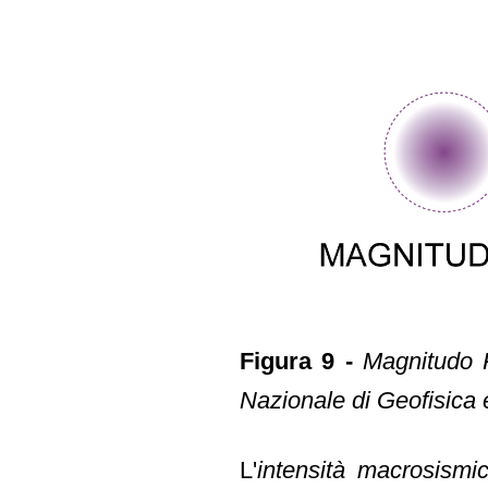
Figura 9 -
Magnitudo R
Nazionale di Geofisica 
L'
intensità macrosismi