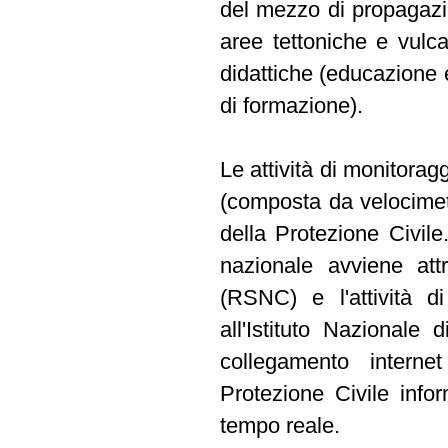
del mezzo di propagazio
aree tettoniche e vulcan
didattiche (educazione e
di formazione).
Le attività di monitoragg
(composta da velocimet
della Protezione Civile.
nazionale avviene att
(RSNC) e l'attività d
all'Istituto Nazionale
collegamento interne
Protezione Civile inform
tempo reale.