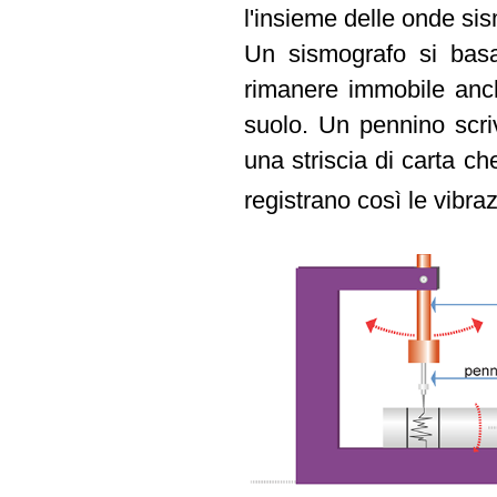
l'insieme delle onde si
Un sismografo si bas
rimanere immobile anch
suolo. Un pennino scri
una striscia di carta ch
registrano così le vibra