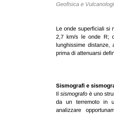
Geofisica e Vulcanolog
Le onde superficiali si
2,7 km/s le onde R; c
lunghissime distanze, a
prima di attenuarsi defi
Sismografi e sismog
Il
sismografo
è uno stru
da un terremoto in u
analizzare opportun