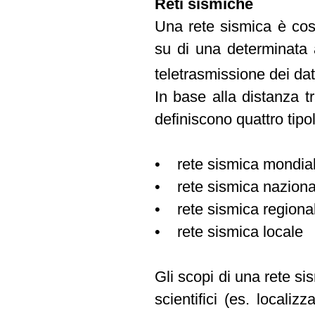
Reti sismiche
Una rete sismica è cost
su di una determinata a
teletrasmissione dei dat
In base alla distanza tr
definiscono quattro tipol
• rete sismica mondia
• rete sismica naziona
• rete sismica regiona
• rete sismica locale
Gli scopi di una rete s
scientifici (es. locali