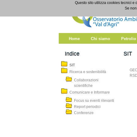
Salta al contenuto
Questo sito utilizza cookies tecnici e 
SIT
Se non 
Home
Chi siamo
Petrolio
Indice
SIT
SIT
GEO
Ricerca e sostenibilità
RSD
Collaborazioni
scientifiche
Comunicare e Informare
Focus su eventi rilevanti
Report periodici
Conferenze