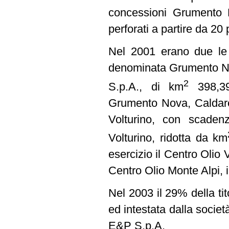
concessioni Grumento N
perforati a partire da 20 
Nel 2001 erano due le c
denominata Grumento Nov
2
S.p.A., di km
398,39 
Grumento Nova, Caldaros
Volturino, con scaden
Volturino, ridotta da km
esercizio il Centro Olio
Centro Olio Monte Alpi, 
Nel 2003 il 29% della ti
ed intestata dalla società
E&P S.p.A.