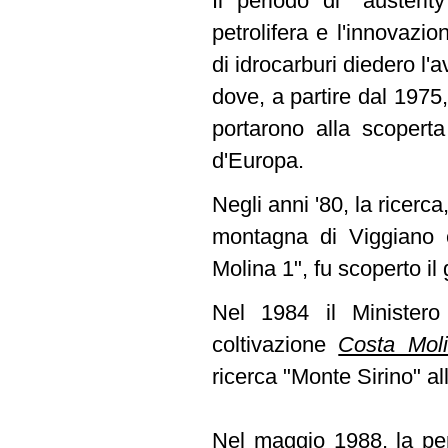
Il periodo di "austeri
petrolifera e l'innovazi
di idrocarburi diedero l
dove, a partire dal 1975
portarono alla scoperta
d'Europa.
Negli anni '80, la ricerca
montagna di Viggiano 
Molina 1", fu scoperto i
Nel 1984 il Ministero 
coltivazione
Costa Mol
ricerca "Monte Sirino" all
Nel maggio 1988, la per