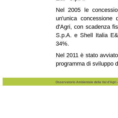
Nel 2005 le concessio
un'unica concessione 
d'Agri, con scadenza fis
S.p.A. e Shell Italia E
34%.
Nel 2011 è stato avvia
programma di sviluppo d
Osservatorio Ambientale della Val d'Agri -