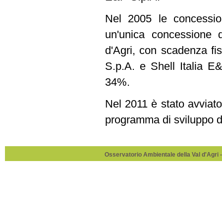
Nel 2005 le concessio
un'unica concessione 
d'Agri, con scadenza fis
S.p.A. e Shell Italia E
34%.
Nel 2011 è stato avvia
programma di sviluppo d
Osservatorio Ambientale della Val d'Agri -