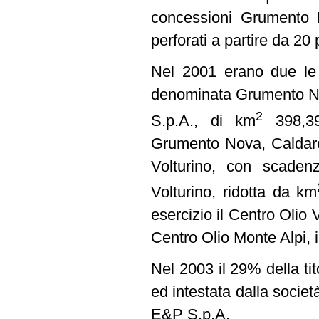
concessioni Grumento N
perforati a partire da 20 
Nel 2001 erano due le c
denominata Grumento Nov
2
S.p.A., di km
398,39 
Grumento Nova, Caldaros
Volturino, con scaden
Volturino, ridotta da km
esercizio il Centro Olio
Centro Olio Monte Alpi, 
Nel 2003 il 29% della ti
ed intestata dalla società
E&P S.p.A.