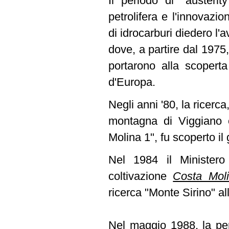
Il periodo di "austeri
petrolifera e l'innovazi
di idrocarburi diedero l
dove, a partire dal 1975
portarono alla scoperta
d'Europa.
Negli anni '80, la ricerca
montagna di Viggiano 
Molina 1", fu scoperto i
Nel 1984 il Ministero 
coltivazione
Costa Mol
ricerca "Monte Sirino" all
Nel maggio 1988, la per