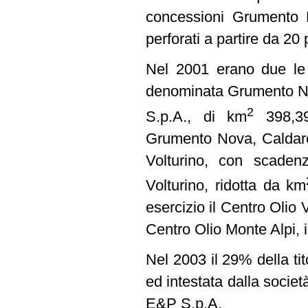
concessioni Grumento N
perforati a partire da 20 
Nel 2001 erano due le c
denominata Grumento Nov
2
S.p.A., di km
398,39 
Grumento Nova, Caldaros
Volturino, con scaden
Volturino, ridotta da km
esercizio il Centro Olio
Centro Olio Monte Alpi, 
Nel 2003 il 29% della ti
ed intestata dalla società
E&P S.p.A.