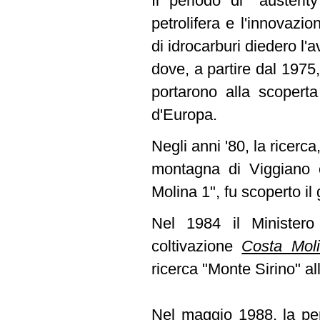
Il periodo di "austeri
petrolifera e l'innovazi
di idrocarburi diedero l
dove, a partire dal 1975
portarono alla scoperta
d'Europa.
Negli anni '80, la ricerca
montagna di Viggiano 
Molina 1", fu scoperto i
Nel 1984 il Ministero 
coltivazione
Costa Mol
ricerca "Monte Sirino" all
Nel maggio 1988, la per