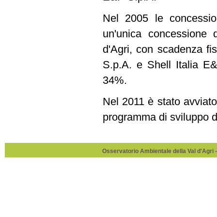
Nel 2005 le concessio
un'unica concessione 
d'Agri, con scadenza fis
S.p.A. e Shell Italia E
34%.
Nel 2011 è stato avvia
programma di sviluppo d
Osservatorio Ambientale della Val d'Agri -